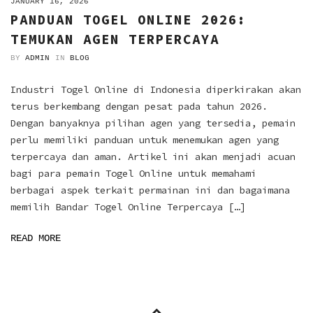
ON
JANUARY 16, 2026
PANDUAN TOGEL ONLINE 2026:
TEMUKAN AGEN TERPERCAYA
BY
ADMIN
IN
BLOG
Industri Togel Online di Indonesia diperkirakan akan
terus berkembang dengan pesat pada tahun 2026.
Dengan banyaknya pilihan agen yang tersedia, pemain
perlu memiliki panduan untuk menemukan agen yang
terpercaya dan aman. Artikel ini akan menjadi acuan
bagi para pemain Togel Online untuk memahami
berbagai aspek terkait permainan ini dan bagaimana
memilih Bandar Togel Online Terpercaya […]
READ MORE