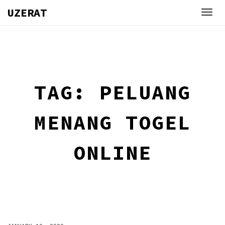
Skip
UZERAT
to
content
TAG:
PELUANG
MENANG TOGEL
ONLINE