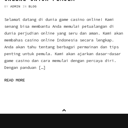
BY
ADMIN
IN
BLOG
Selamat datang di dunia game casino online! Kami
senang bisa membantu Anda memulai petualangan di
dunia perjudian online yang seru dan aman. Kami akan
membahas casino online Indonesia secara lengkap.
Anda akan tahu tentang berbagai permainan dan tips
penting untuk pemula. Kami akan ajarkan dasar-dasar
game casino dan cara memulai dengan percaya diri.
Dengan panduan […]
READ MORE