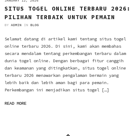
ON
JANUARY 12, 2026
SITUS TOGEL ONLINE TERBARU 2026:
PILIHAN TERBAIK UNTUK PEMAIN
BY
ADMIN
IN
BLOG
Selamat datang di artikel kami tentang situs togel
online terbaru 2026. Di sini, kami akan membahas
secara mendalam tentang perkembangan terbaru dalam
dunia togel online. Dengan berbagai fitur canggih
dan keamanan yang ditingkatkan, situs togel online
terbaru 2026 menawarkan pengalaman bermain yang
lebih baik dan lebih aman bagi para pemain.
Perkembangan ini menjadikan situs togel […]
READ MORE